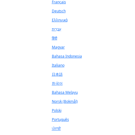
Français
Deutsch
Ελληνικά
עִבְרִית
हिंदी
Magyar
Bahasa Indonesia
Italiano
日本語
한국어
Bahasa Melayu
Norsk (Bokmål)
Polski
Português
ਪੰਜਾਬੀ