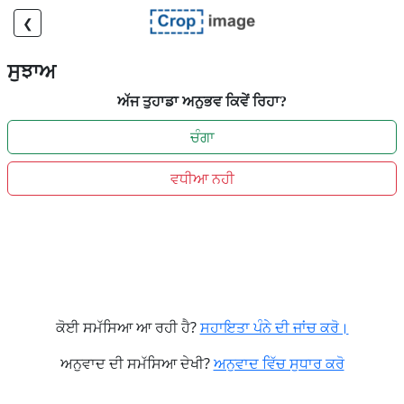
❮
ਸੁਝਾਅ
ਅੱਜ ਤੁਹਾਡਾ ਅਨੁਭਵ ਕਿਵੇਂ ਰਿਹਾ?
ਚੰਗਾ
ਵਧੀਆ ਨਹੀ
ਕੋਈ ਸਮੱਸਿਆ ਆ ਰਹੀ ਹੈ?
ਸਹਾਇਤਾ ਪੰਨੇ ਦੀ ਜਾਂਚ ਕਰੋ।
ਅਨੁਵਾਦ ਦੀ ਸਮੱਸਿਆ ਦੇਖੀ?
ਅਨੁਵਾਦ ਵਿੱਚ ਸੁਧਾਰ ਕਰੋ