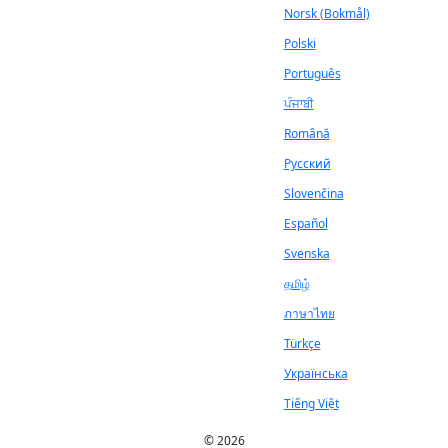
Norsk (Bokmål)
Polski
Português
ਪੰਜਾਬੀ
Română
Русский
Slovenčina
Español
Svenska
தமிழ்
ภาษาไทย
Türkçe
Українська
Tiếng Việt
© 2026